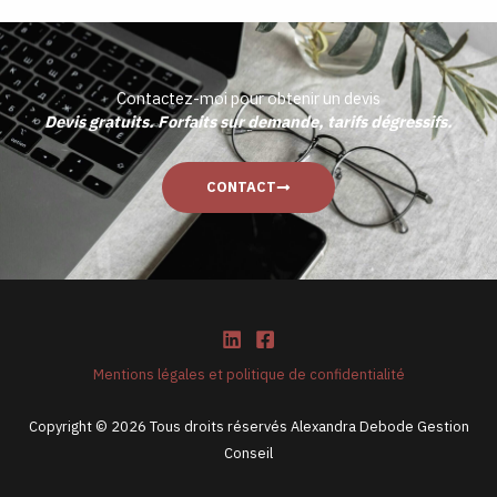
Contactez-moi pour obtenir un devis
Devis gratuits. Forfaits sur demande, tarifs dégressifs.
CONTACT
Mentions légales et politique de confidentialité
Copyright © 2026 Tous droits réservés Alexandra Debode Gestion
Conseil